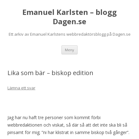
Emanuel Karlsten – blogg
Dagen.se
Ett arkiv av Emanuel Karlstens webbredaktörsblogg på Dagen.se
Hoppa
Meny
till
innehåll
Lika som bär – biskop edition
Lämna ett svar
Jag har nu haft tre personer som kommit förbi
webbredaktionen och viskat, så där så att det inte ska bli så
pinsamt för mig; ”ni har klistrat in samme biskop två gånger”.