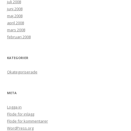
juli 2008
juni 2008
maj 2008
april 2008
mars 2008
februari 2008
KATEGORIER
Okategoriserade
META
Logga in
Flöde för inlägg
Flöde för kommentarer
WordPress.org