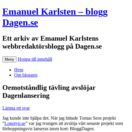
Emanuel Karlsten – blogg
Dagen.se
Ett arkiv av Emanuel Karlstens
webbredaktörsblogg på Dagen.se
Hoppa till innehåll
Meny
Hem
Om bloggen
Oemotståndlig tävling avslöjar
Dagenlansering
Lämna ett svar
Jag kunde inte hjälpa det. När jag hittade Tomas Seos projekt
”
Logotyp.se
” var jag tvungen att avslöja vårt senaste projekt som
förhoppningsvis lanseras inom kort: BloggDagen.