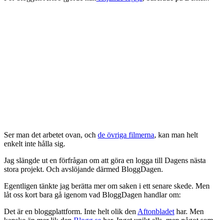
Ser man det arbetet ovan, och
de övriga filmerna
, kan man helt
enkelt inte hålla sig.
Jag slängde ut en förfrågan om att göra en logga till Dagens nästa
stora projekt. Och avslöjande därmed BloggDagen.
Egentligen tänkte jag berätta mer om saken i ett senare skede. Men
låt oss kort bara gå igenom vad BloggDagen handlar om:
Det är en bloggplattform. Inte helt olik den
Aftonbladet
har. Men