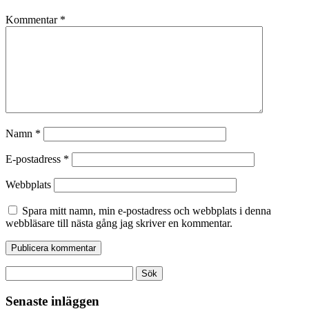
Kommentar
*
Namn
*
E-postadress
*
Webbplats
Spara mitt namn, min e-postadress och webbplats i denna
webbläsare till nästa gång jag skriver en kommentar.
Sök
efter:
Senaste inläggen