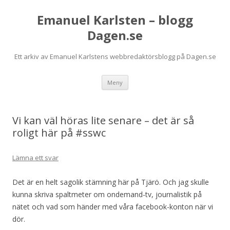
Emanuel Karlsten – blogg
Dagen.se
Ett arkiv av Emanuel Karlstens webbredaktörsblogg på Dagen.se
Hoppa
Meny
till
innehåll
Vi kan väl höras lite senare – det är så
roligt här på #sswc
Lämna ett svar
Det är en helt sagolik stämning här på Tjärö. Och jag skulle
kunna skriva spaltmeter om ondemand-tv, journalistik på
nätet och vad som händer med våra facebook-konton när vi
dör.