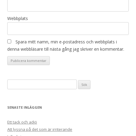
Webbplats
Spara mitt namn, min e-postadress och webbplats i
denna webbläsare till nästa gång jag skriver en kommentar.
Sök
efter:
SENASTE INLÄGGEN
Ett tack och adjö
Att lyssna på det som är irriterande