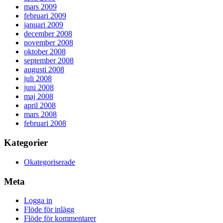
mars 2009
februari 2009
januari 2009
december 2008
november 2008
oktober 2008
september 2008
augusti 2008
juli 2008
juni 2008
maj 2008
april 2008
mars 2008
februari 2008
Kategorier
Okategoriserade
Meta
Logga in
Flöde för inlägg
Flöde för kommentarer