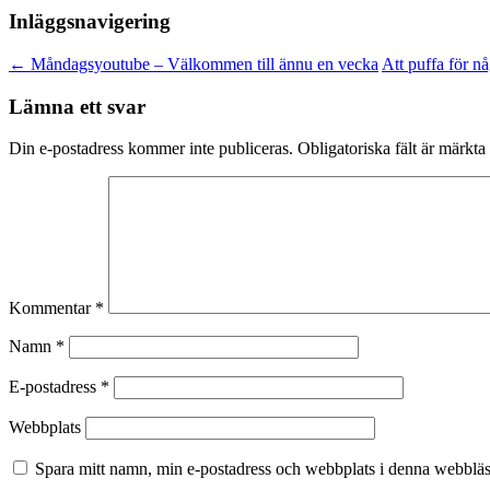
Inläggsnavigering
←
Måndagsyoutube – Välkommen till ännu en vecka
Att puffa för n
Lämna ett svar
Din e-postadress kommer inte publiceras.
Obligatoriska fält är märkta
Kommentar
*
Namn
*
E-postadress
*
Webbplats
Spara mitt namn, min e-postadress och webbplats i denna webbläsa