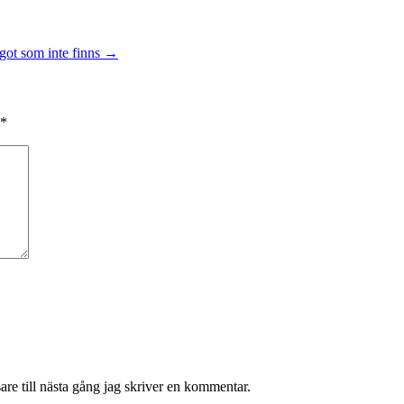
ågot som inte finns
→
*
re till nästa gång jag skriver en kommentar.