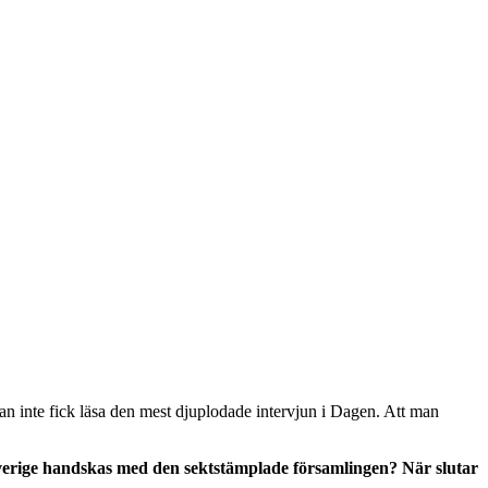
an inte fick läsa den mest djuplodade intervjun i Dagen. Att man
verige handskas med den sektstämplade församlingen? När slutar