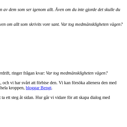
en av dem som ser igenom allt. Även om du inte gjorde det skulle du
ven om allt som skrivits vore sant. Var tog medmänskligheten vägen?
rdrift, ringer frågan kvar:
Var tog medmänskligheten vägen?
 och vi har svårt att förbise den. Vi kan försöka alienera den med
r hela kroppen,
bloggar Bengt
.
 ta ett steg åt sidan. Hur går vi vidare för att skapa dialog med