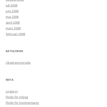
juli 2008
juni 2008
maj 2008
april 2008
mars 2008
februari 2008
KATEGORIER
Okategoriserade
META
Logga in
Flöde för inlägg
Flöde för kommentarer