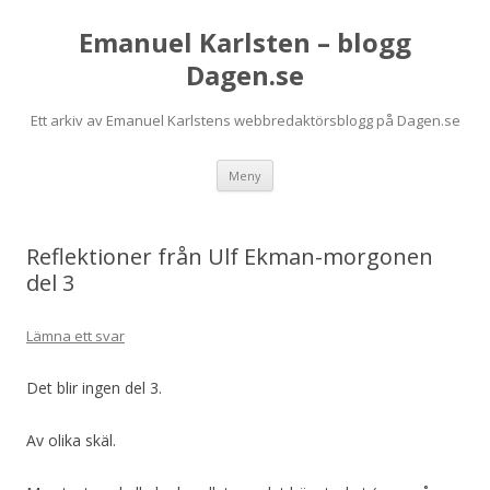
Emanuel Karlsten – blogg
Dagen.se
Ett arkiv av Emanuel Karlstens webbredaktörsblogg på Dagen.se
Hoppa
Meny
till
innehåll
Reflektioner från Ulf Ekman-morgonen
del 3
Lämna ett svar
Det blir ingen del 3.
Av olika skäl.