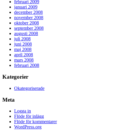
februari 2009
januari 2009
december 2008
november 2008
oktober 2008
september 2008
augusti 2008
juli 2008
juni 2008
maj 2008
april 2008
mars 2008
februari 2008
Kategorier
Okategoriserade
Meta
Logga in
Flöde för inlägg
Flöde för kommentarer
WordPress.org