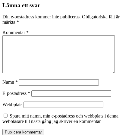
Lämna ett svar
Din e-postadress kommer inte publiceras.
Obligatoriska fält är
märkta
*
Kommentar
*
Namn
*
E-postadress
*
Webbplats
Spara mitt namn, min e-postadress och webbplats i denna
webbläsare till nästa gång jag skriver en kommentar.