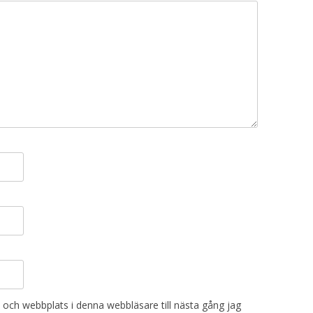
och webbplats i denna webbläsare till nästa gång jag