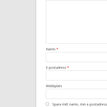
Namn
*
E-postadress
*
Webbplats
Spara mitt namn, min e-postadress 