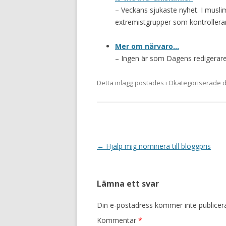
– Veckans sjukaste nyhet. I musl
extremistgrupper som kontrollerar
Mer om närvaro…
– Ingen är som Dagens redigerare
Detta inlägg postades i
Okategoriserade
d
Inläggsnavigering
←
Hjälp mig nominera till bloggpris
Lämna ett svar
Din e-postadress kommer inte publicer
Kommentar
*