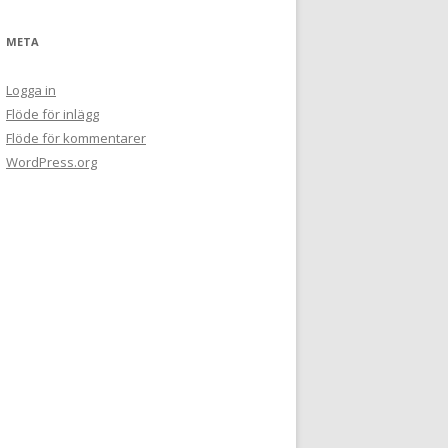
META
Logga in
Flöde för inlägg
Flöde för kommentarer
WordPress.org