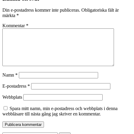
Din e-postadress kommer inte publiceras.
Obligatoriska fält är
märkta
*
Kommentar
*
Namn
*
E-postadress
*
Webbplats
Spara mitt namn, min e-postadress och webbplats i denna
webbläsare till nästa gång jag skriver en kommentar.