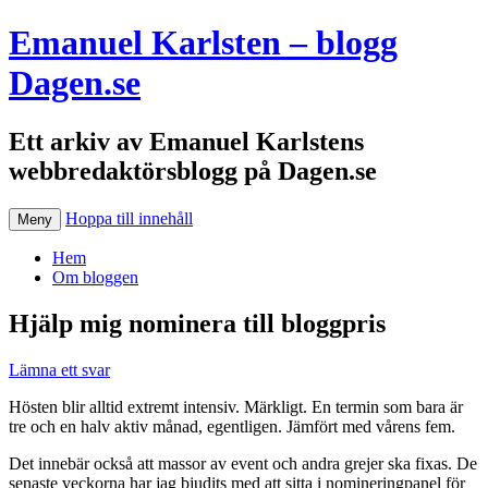
Emanuel Karlsten – blogg
Dagen.se
Ett arkiv av Emanuel Karlstens
webbredaktörsblogg på Dagen.se
Hoppa till innehåll
Meny
Hem
Om bloggen
Hjälp mig nominera till bloggpris
Lämna ett svar
Hösten blir alltid extremt intensiv. Märkligt. En termin som bara är
tre och en halv aktiv månad, egentligen. Jämfört med vårens fem.
Det innebär också att massor av event och andra grejer ska fixas. De
senaste veckorna har jag bjudits med att sitta i nomineringpanel för