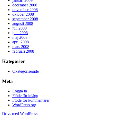
januari 2009
december 2008
november 2008
oktober 2008
september 2008
augusti 2008
juli 2008
juni 2008
maj 2008
april 2008
mars 2008
februari 2008
Kategorier
Okategoriserade
Meta
Logga in
Flöde för inlägg
Flöde för kommentarer
WordPress.org
Drivs med WordPress