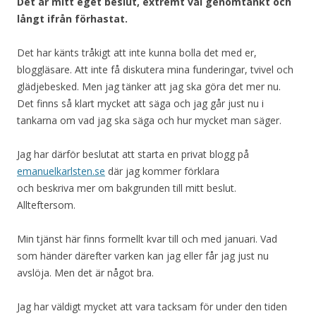
Det är mitt eget beslut, extremt väl genomtänkt och
långt ifrån förhastat.
Det har känts tråkigt att inte kunna bolla det med er,
bloggläsare. Att inte få diskutera mina funderingar, tvivel och
glädjebesked. Men jag tänker att jag ska göra det mer nu.
Det finns så klart mycket att säga och jag går just nu i
tankarna om vad jag ska säga och hur mycket man säger.
Jag har därför beslutat att starta en privat blogg på
emanuelkarlsten.se
där jag kommer förklara
och beskriva mer om bakgrunden till mitt beslut.
Allteftersom.
Min tjänst här finns formellt kvar till och med januari. Vad
som händer därefter varken kan jag eller får jag just nu
avslöja. Men det är något bra.
Jag har väldigt mycket att vara tacksam för under den tiden