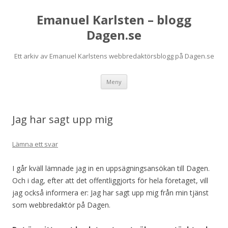
Emanuel Karlsten – blogg
Dagen.se
Ett arkiv av Emanuel Karlstens webbredaktörsblogg på Dagen.se
Hoppa
Meny
till
innehåll
Jag har sagt upp mig
Lämna ett svar
I går kväll lämnade jag in en uppsägningsansökan till Dagen.
Och i dag, efter att det offentliggjorts för hela företaget, vill
jag också informera er: Jag har sagt upp mig från min tjänst
som webbredaktör på Dagen.