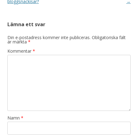
bloggsnackisar?
→
Lämna ett svar
Din e-postadress kommer inte publiceras.
Obligatoriska fält
är märkta
*
Kommentar
*
Namn
*