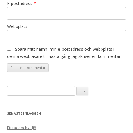
E-postadress
*
Webbplats
Spara mitt namn, min e-postadress och webbplats i
denna webbläsare till nästa gång jag skriver en kommentar.
Sök
efter:
SENASTE INLÄGGEN
Ett tack och adjö