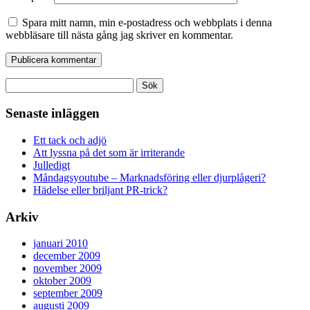
Spara mitt namn, min e-postadress och webbplats i denna
webbläsare till nästa gång jag skriver en kommentar.
Sök
efter:
Senaste inläggen
Ett tack och adjö
Att lyssna på det som är irriterande
Julledigt
Måndagsyoutube – Marknadsföring eller djurplågeri?
Hädelse eller briljant PR-trick?
Arkiv
januari 2010
december 2009
november 2009
oktober 2009
september 2009
augusti 2009