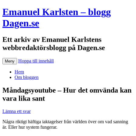
Emanuel Karlsten – blogg
Dagen.se
Ett arkiv av Emanuel Karlstens
webbredaktörsblogg på Dagen.se
Hoppa till innehåll
Meny
Hem
Om bloggen
Måndagsyoutube – Hur det omvända kan
vara lika sant
Lämna ett svar
Några riktigt häftiga iaktagelser från världen över om vad sanning
är. Eller hur system fungerar.