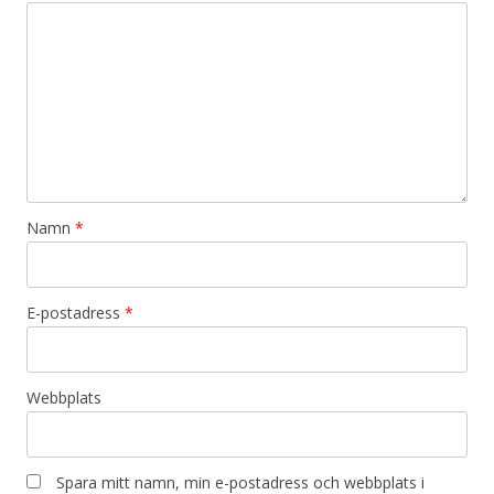
Namn
*
E-postadress
*
Webbplats
Spara mitt namn, min e-postadress och webbplats i