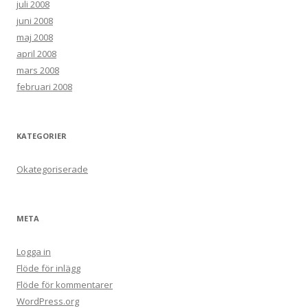
juli 2008
juni 2008
maj 2008
april 2008
mars 2008
februari 2008
KATEGORIER
Okategoriserade
META
Logga in
Flöde för inlägg
Flöde för kommentarer
WordPress.org