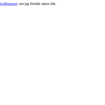
kvällspasset
, om jag förstått saken rätt.