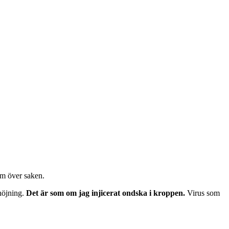
am över saken.
rhöjning.
Det är som om jag injicerat ondska i kroppen.
Virus som