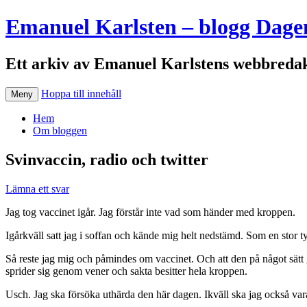
Emanuel Karlsten – blogg Dage
Ett arkiv av Emanuel Karlstens webbredak
Hoppa till innehåll
Meny
Hem
Om bloggen
Svinvaccin, radio och twitter
Lämna ett svar
Jag tog vaccinet igår. Jag förstår inte vad som händer med kroppen.
Igårkväll satt jag i soffan och kände mig helt nedstämd. Som en stor
Så reste jag mig och påmindes om vaccinet. Och att den på något sätt 
sprider sig genom vener och sakta besitter hela kroppen.
Usch. Jag ska försöka uthärda den här dagen. Ikväll ska jag också vara