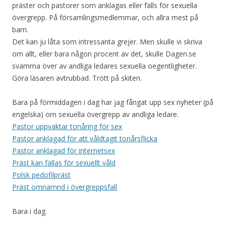
präster och pastorer som anklagas eller fälls för sexuella
övergrepp. På församlingsmedlemmar, och allra mest på
barn.
Det kan ju låta som intressanta grejer. Men skulle vi skriva
om allt, eller bara någon procent av det, skulle Dagen.se
svämma över av andliga ledares sexuella oegentligheter.
Göra läsaren avtrubbad. Trött på skiten.
Bara på förmiddagen i dag har jag fångat upp sex nyheter (på
engelska) om sexuella övergrepp av andliga ledare.
Pastor uppvaktar tonåring för sex
Pastor anklagad för att våldtagit tonårsflicka
Pastor anklagad för internetsex
Präst kan fällas för sexuellt våld
Polsk pedofilpräst
Präst omnämnd i övergreppsfall
Bara i dag.