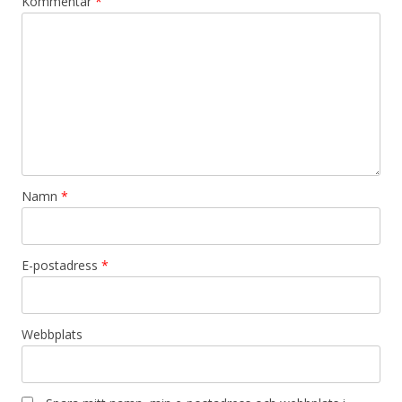
Kommentar
*
Namn
*
E-postadress
*
Webbplats