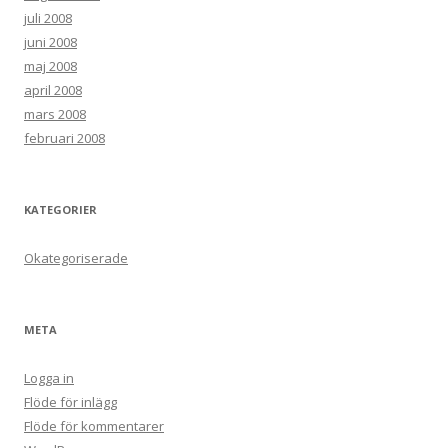
juli 2008
juni 2008
maj 2008
april 2008
mars 2008
februari 2008
KATEGORIER
Okategoriserade
META
Logga in
Flöde för inlägg
Flöde för kommentarer