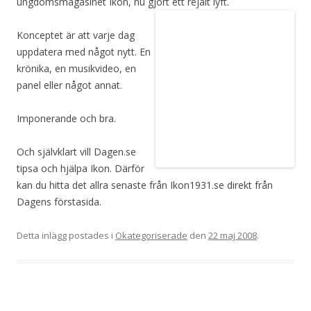
ungdomsmagasinet Ikon, nu gjort ett rejält lyft.
Konceptet är att varje dag
uppdatera med något nytt. En
krönika, en musikvideo, en
panel eller något annat.
Imponerande och bra.
Och självklart vill Dagen.se
tipsa och hjälpa Ikon. Därför
kan du hitta det allra senaste från Ikon1931.se direkt från
Dagens förstasida.
Detta inlägg postades i
Okategoriserade
den
22 maj 2008
.