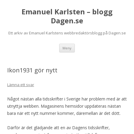
Emanuel Karlsten – blogg
Dagen.se
Ett arkiv av Emanuel Karlstens webbredaktörsblogg på Dagen.se
Hoppa
Meny
till
innehåll
Ikon1931 gör nytt
Lämna ett svar
Något nästan alla tidsskrifter i Sverige har problem med är att
utnyttja webben. Magasinens hemsidor uppdateras nästan
bara när ett nytt nummer kommer, däremellan är det dött.
Därför är det glädjande att en av Dagens tidsskrifter,