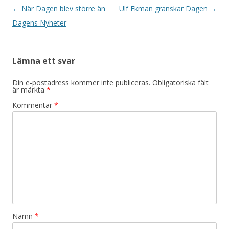
Inläggsnavigering
←
När Dagen blev större än
Ulf Ekman granskar Dagen
→
Dagens Nyheter
Lämna ett svar
Din e-postadress kommer inte publiceras.
Obligatoriska fält
är märkta
*
Kommentar
*
Namn
*