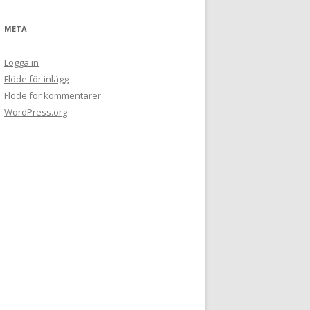
META
Logga in
Flöde för inlägg
Flöde för kommentarer
WordPress.org