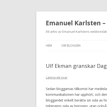
Emanuel Karlsten –
Ett arkiv av Emanuel Karlstens webbreda
HEM
OM BLOGGEN
Ulf Ekman granskar Da
Lämna ett svar
Sedan bloggarnas tillkomst har mediela
kommunikationen har upphört, och den s
bloggandet enkelt berätta sin sida av hi
tidningens sida av historien, utan ock