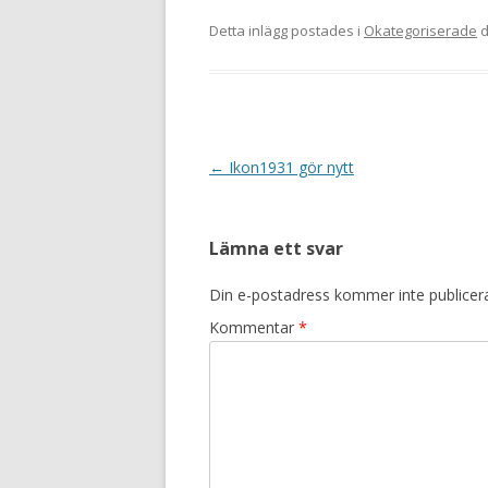
Detta inlägg postades i
Okategoriserade
d
Inläggsnavigering
←
Ikon1931 gör nytt
Lämna ett svar
Din e-postadress kommer inte publicer
Kommentar
*