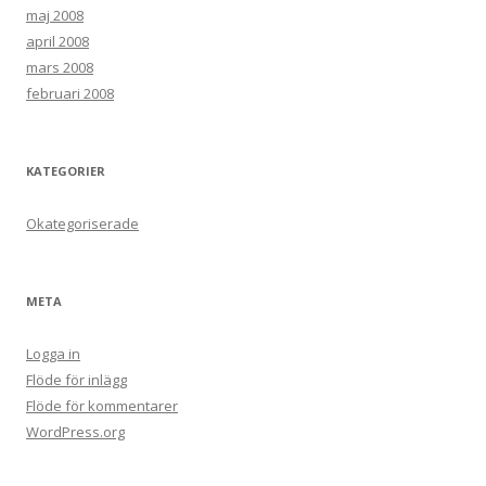
maj 2008
april 2008
mars 2008
februari 2008
KATEGORIER
Okategoriserade
META
Logga in
Flöde för inlägg
Flöde för kommentarer
WordPress.org