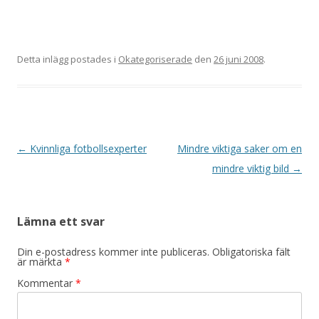
Detta inlägg postades i
Okategoriserade
den
26 juni 2008
.
Inläggsnavigering
←
Kvinnliga fotbollsexperter
Mindre viktiga saker om en
mindre viktig bild
→
Lämna ett svar
Din e-postadress kommer inte publiceras.
Obligatoriska fält
är märkta
*
Kommentar
*