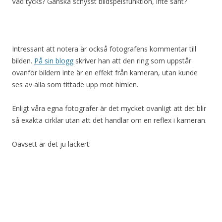
Vad tycks? Ganska schysst bildspelsfunktion, inte sant?
Intressant att notera är också fotografens kommentar till
bilden.
På sin blogg
skriver han att den ring som uppstår
ovanför bildern inte är en effekt från kameran, utan kunde
ses av alla som tittade upp mot himlen.
Enligt våra egna fotografer är det mycket ovanligt att det blir
så exakta cirklar utan att det handlar om en reflex i kameran.
Oavsett är det ju läckert: