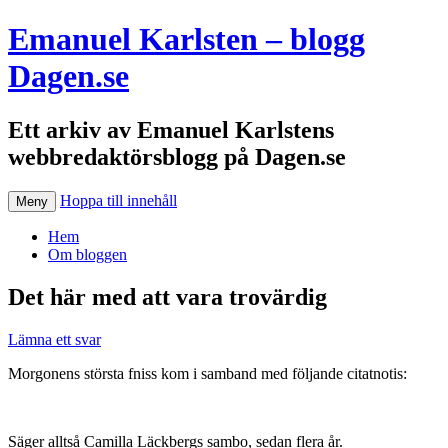
Emanuel Karlsten – blogg
Dagen.se
Ett arkiv av Emanuel Karlstens
webbredaktörsblogg på Dagen.se
Hoppa till innehåll
Meny
Hem
Om bloggen
Det här med att vara trovärdig
Lämna ett svar
Morgonens största fniss kom i samband med följande citatnotis:
Säger alltså Camilla Läckbergs sambo, sedan flera år.