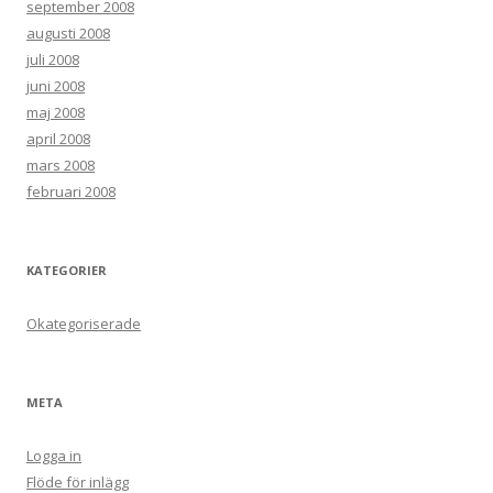
september 2008
augusti 2008
juli 2008
juni 2008
maj 2008
april 2008
mars 2008
februari 2008
KATEGORIER
Okategoriserade
META
Logga in
Flöde för inlägg