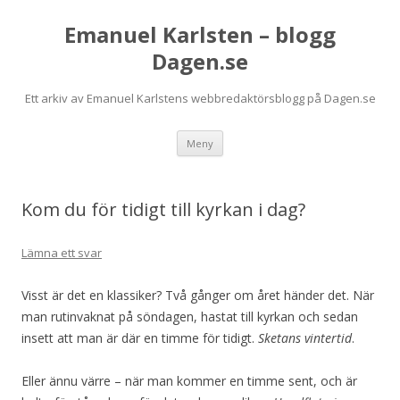
Emanuel Karlsten – blogg
Dagen.se
Ett arkiv av Emanuel Karlstens webbredaktörsblogg på Dagen.se
Hoppa
Meny
till
innehåll
Kom du för tidigt till kyrkan i dag?
Lämna ett svar
Visst är det en klassiker? Två gånger om året händer det. När
man rutinvaknat på söndagen, hastat till kyrkan och sedan
insett att man är där en timme för tidigt.
Sketans vintertid
.
Eller ännu värre – när man kommer en timme sent, och är