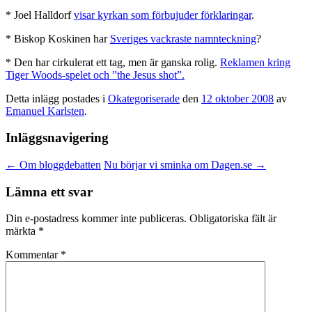
* Joel Halldorf
visar kyrkan som förbujuder förklaringar
.
* Biskop Koskinen har
Sveriges vackraste namnteckning
?
* Den har cirkulerat ett tag, men är ganska rolig.
Reklamen kring
Tiger Woods-spelet och ”the Jesus shot”.
Detta inlägg postades i
Okategoriserade
den
12 oktober 2008
av
Emanuel Karlsten
.
Inläggsnavigering
←
Om bloggdebatten
Nu börjar vi sminka om Dagen.se
→
Lämna ett svar
Din e-postadress kommer inte publiceras.
Obligatoriska fält är
märkta
*
Kommentar
*