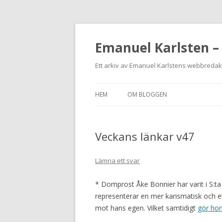
Emanuel Karlsten –
Ett arkiv av Emanuel Karlstens webbreda
HEM
OM BLOGGEN
Veckans länkar v47
Lämna ett svar
* Domprost Åke Bonnier har varit i S:ta
representerar en mer karismatisk och ev
mot hans egen. Vilket samtidigt
gör ho