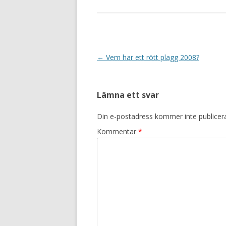
Inläggsnavigering
←
Vem har ett rött plagg 2008?
Lämna ett svar
Din e-postadress kommer inte publicer
Kommentar
*