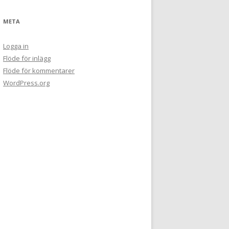
META
Logga in
Flöde för inlägg
Flöde för kommentarer
WordPress.org