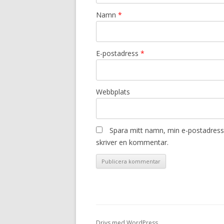
Namn
*
E-postadress
*
Webbplats
Spara mitt namn, min e-postadress 
skriver en kommentar.
Drivs med WordPress