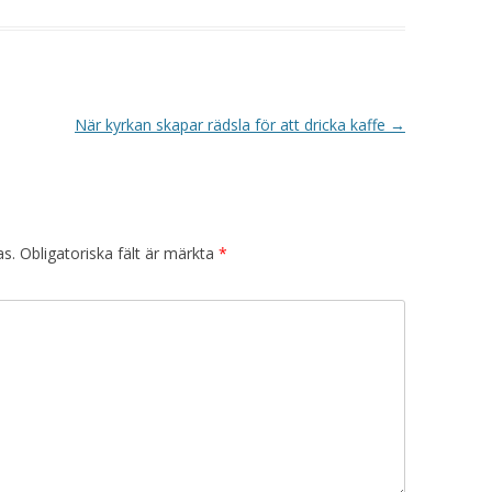
När kyrkan skapar rädsla för att dricka kaffe
→
as.
Obligatoriska fält är märkta
*