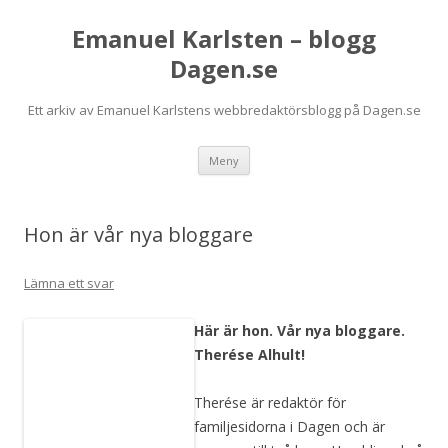
Emanuel Karlsten – blogg
Dagen.se
Ett arkiv av Emanuel Karlstens webbredaktörsblogg på Dagen.se
Hoppa
Meny
till
innehåll
Hon är vår nya bloggare
Lämna ett svar
Här är hon. Vår nya bloggare.
Therése Alhult!
Therése är redaktör för
familjesidorna i Dagen och är