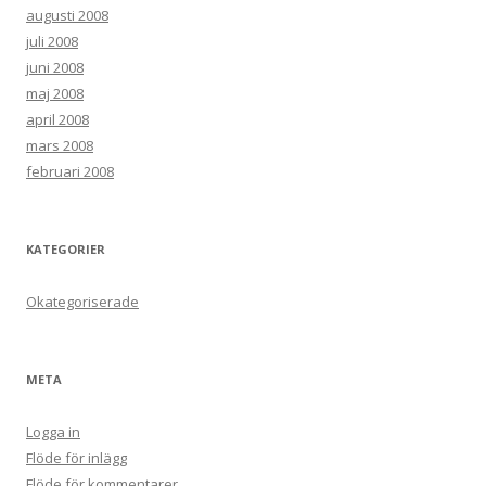
augusti 2008
juli 2008
juni 2008
maj 2008
april 2008
mars 2008
februari 2008
KATEGORIER
Okategoriserade
META
Logga in
Flöde för inlägg
Flöde för kommentarer