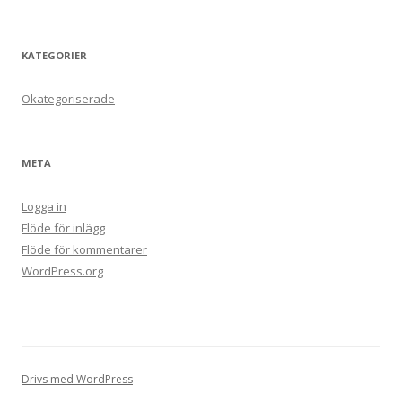
KATEGORIER
Okategoriserade
META
Logga in
Flöde för inlägg
Flöde för kommentarer
WordPress.org
Drivs med WordPress