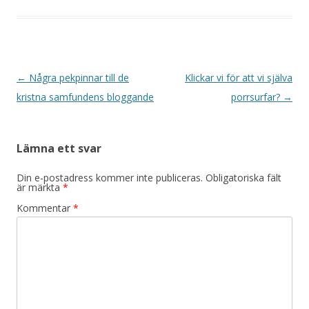
Inläggsnavigering
←
Några pekpinnar till de
Klickar vi för att vi själva
kristna samfundens bloggande
porrsurfar?
→
Lämna ett svar
Din e-postadress kommer inte publiceras.
Obligatoriska fält
är märkta
*
Kommentar
*