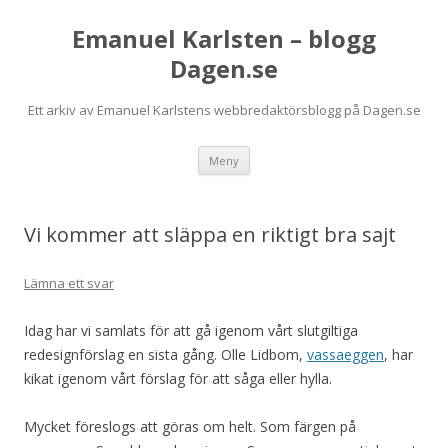
Emanuel Karlsten – blogg
Dagen.se
Ett arkiv av Emanuel Karlstens webbredaktörsblogg på Dagen.se
Hoppa
Meny
till
innehåll
Vi kommer att släppa en riktigt bra sajt
Lämna ett svar
Idag har vi samlats för att gå igenom vårt slutgiltiga
redesignförslag en sista gång. Olle Lidbom,
vassaeggen
, har
kikat igenom vårt förslag för att såga eller hylla.
Mycket föreslogs att göras om helt. Som färgen på