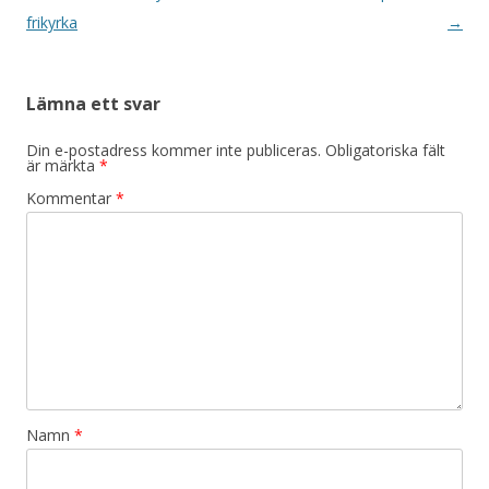
frikyrka
→
Lämna ett svar
Din e-postadress kommer inte publiceras.
Obligatoriska fält
är märkta
*
Kommentar
*
Namn
*