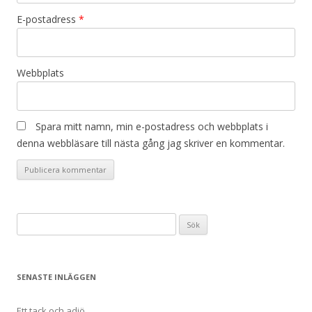
E-postadress
*
Webbplats
Spara mitt namn, min e-postadress och webbplats i
denna webbläsare till nästa gång jag skriver en kommentar.
Sök
efter:
SENASTE INLÄGGEN
Ett tack och adjö