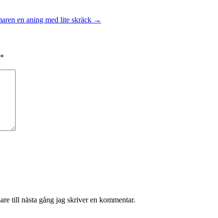
maren en aning med lite skräck
→
*
re till nästa gång jag skriver en kommentar.