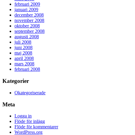
februari 2009
januari 2009
december 2008
november 2008
oktober 2008
september 2008
augusti 2008
juli 2008
juni 2008
maj 2008
april 2008
mars 2008
februari 2008
Kategorier
Okategoriserade
Meta
Logga in
Flöde för inlägg
Flöde för kommentarer
WordPress.org